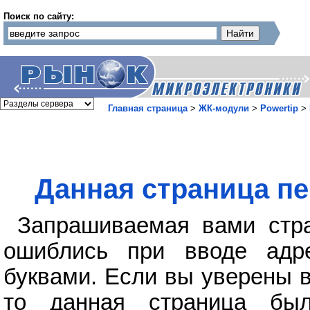
Поиск по сайту:
Главная страница
>
ЖК-модули
>
Powertip
>
Данная страница пе
Запрашиваемая вами стра
ошиблись при вводе адр
буквами. Если вы уверены в
то данная страница бы