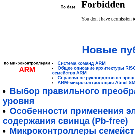
По базе:
Новые пу
по микроконтроллерам
Система команд ARM
ARM
Общее описание архитектуры RIS
семейства ARM
Справочное руководство по проц
ARM-микроконтроллеры Atmel S
Выбор правильного преобра
уровня
Особенности применения э
содержания свинца (Pb-free)
Микроконтроллеры семейст