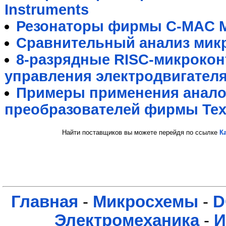
Instruments
Резонаторы фирмы C-MAC M
Сравнительный анализ мик
8-разрядные RISC-микрокон
управления электродвигател
Примеры применения анал
преобразователей фирмы Texa
Найти поставщиков вы можете перейдя по ссылке
К
Главная
-
Микросхемы
-
D
Электромеханика
-
И