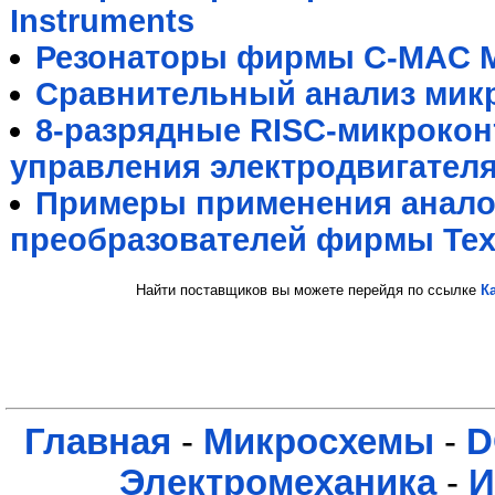
Instruments
Резонаторы фирмы C-MAC M
Сравнительный анализ мик
8-разрядные RISC-микрокон
управления электродвигател
Примеры применения анал
преобразователей фирмы Texa
Найти поставщиков вы можете перейдя по ссылке
К
Главная
-
Микросхемы
-
D
Электромеханика
-
И