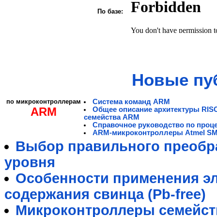
По базе:
Новые пу
по микроконтроллерам
Система команд ARM
ARM
Общее описание архитектуры RIS
семейства ARM
Справочное руководство по проц
ARM-микроконтроллеры Atmel S
Выбор правильного преобра
уровня
Особенности применения э
содержания свинца (Pb-free)
Микроконтроллеры семейст