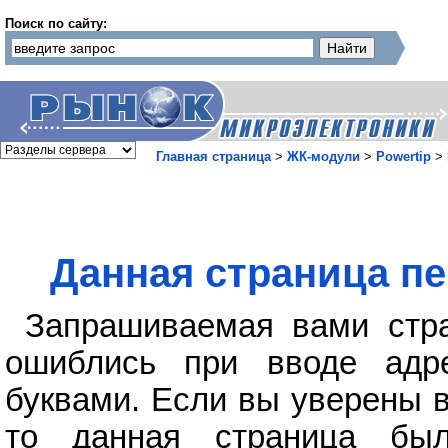
Поиск по сайту:
Главная страница
>
ЖК-модули
>
Powertip
>
Данная страница пе
Запрашиваемая вами стра
ошиблись при вводе адр
буквами. Если вы уверены в
то данная страница бы