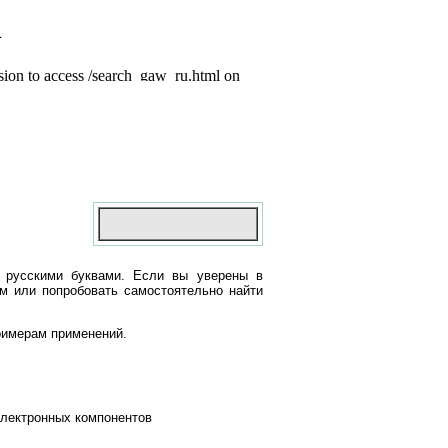
 русскими буквами. Если вы уверены в
ом или попробовать самостоятельно найти
римерам применений.
электронных компонентов