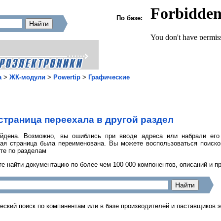
По базе:
а
>
ЖК-модули
>
Powertip
>
Графические
страница переехала в другой раздел
йдена. Возможно, вы ошиблись при вводе адреса или набрали его
ная страница была переименована. Вы можете воспользоваться поиск
те по разделам
е найти документацию по более чем 100 000 компонентов, описаний и п
еский поиск по компанентам или в базе производителей и паставщиков 