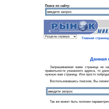
Поиск по сайту:
Главная страниц
Данная 
Запрашиваемая вами страница не на
правильности указанного адреса, то дан
нужную вам страницу. Или просто поброди
Воспользовавшись поиском, Вы сможет
Так же может быть полезен параметрич