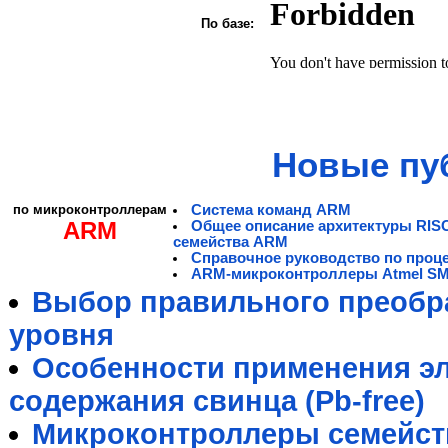
По базе:
Новые пу
по микроконтроллерам
Система команд ARM
ARM
Общее описание архитектуры RIS
семейства ARM
Справочное руководство по проц
ARM-микроконтроллеры Atmel S
Выбор правильного преобра
уровня
Особенности применения э
содержания свинца (Pb-free)
Микроконтроллеры семейст