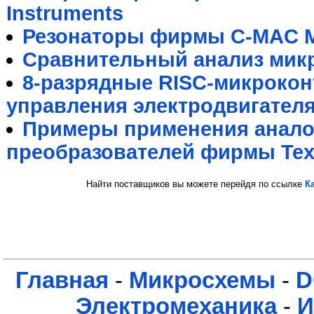
Instruments
Резонаторы фирмы C-MAC M
Сравнительный анализ мик
8-разрядные RISC-микрокон
управления электродвигател
Примеры применения анал
преобразователей фирмы Texa
Найти поставщиков вы можете перейдя по ссылке
К
Главная
-
Микросхемы
-
D
Электромеханика
-
И