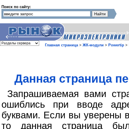
Поиск по сайту:
Главная страница
>
ЖК-модули
>
Powertip
>
Данная страница пе
Запрашиваемая вами стра
ошиблись при вводе адр
буквами. Если вы уверены в
то данная страница бы