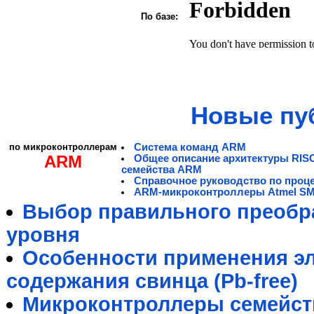
По базе:
Новые пу
по микроконтроллерам
Система команд ARM
ARM
Общее описание архитектуры RIS
семейства ARM
Справочное руководство по проц
ARM-микроконтроллеры Atmel S
Выбор правильного преобра
уровня
Особенности применения э
содержания свинца (Pb-free)
Микроконтроллеры семейст