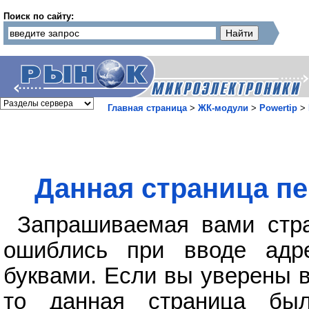
Поиск по сайту:
Главная страница
>
ЖК-модули
>
Powertip
>
Данная страница пе
Запрашиваемая вами стра
ошиблись при вводе адр
буквами. Если вы уверены в
то данная страница бы