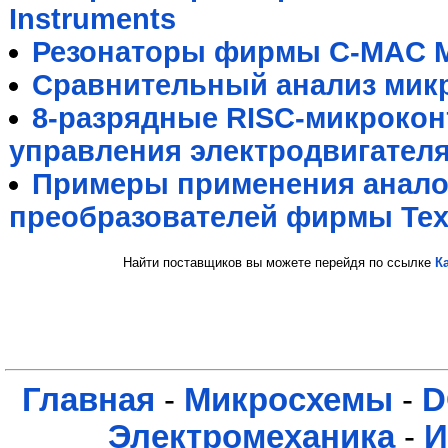
Instruments
Резонаторы фирмы C-MAC M
Сравнительный анализ мик
8-разрядные RISC-микрокон
управления электродвигател
Примеры применения анал
преобразователей фирмы Texa
Найти поставщиков вы можете перейдя по ссылке
К
Главная
-
Микросхемы
-
D
Электромеханика
-
И