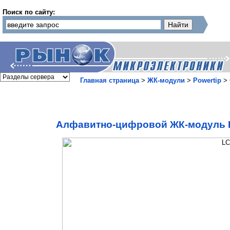
Поиск по сайту:
Главная страница
>
ЖК-модули
>
Powertip
>
Алфавитно-цифровой ЖК-модуль P