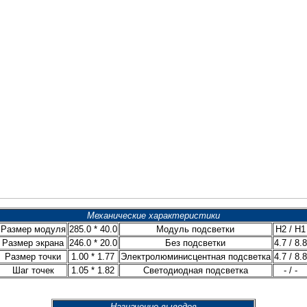
Механические характеристики
Размер модуля
285.0 * 40.0
Модуль подсветки
H2 / H1
Размер экрана
246.0 * 20.0
Без подсветки
4.7 / 8.8
Размер точки
1.00 * 1.77
Электролюминисцентная подсветка
4.7 / 8.8
Шаг точек
1.05 * 1.82
Светодиодная подсветка
- / -
Назначение выводов