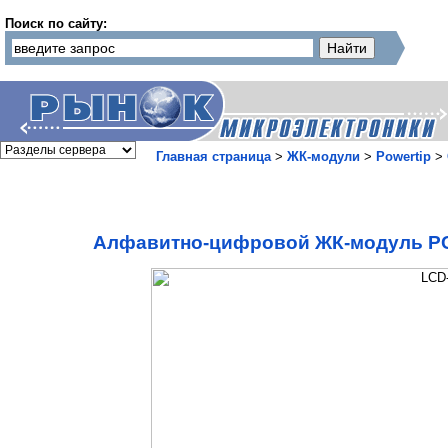
Поиск по сайту:
Главная страница
>
ЖК-модули
>
Powertip
>
Алфавитно-цифровой ЖК-модуль PC