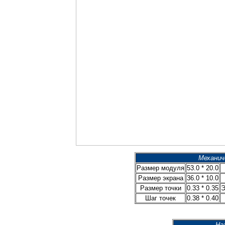
Механич
Размер модуля
53.0 * 20.0
Размер экрана
36.0 * 10.0
Размер точки
0.33 * 0.35
Э
Шаг точек
0.38 * 0.40
На