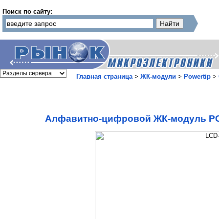
Поиск по сайту:
Главная страница
>
ЖК-модули
>
Powertip
>
Алфавитно-цифровой ЖК-модуль PC