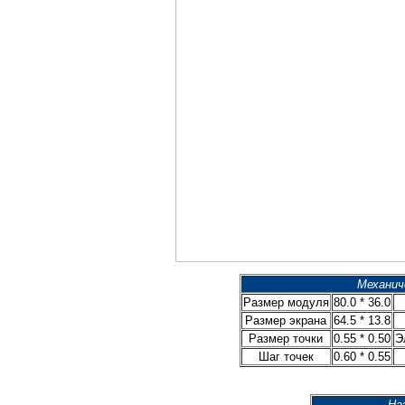
Механич
Размер модуля
80.0 * 36.0
Размер экрана
64.5 * 13.8
Размер точки
0.55 * 0.50
Э
Шаг точек
0.60 * 0.55
На