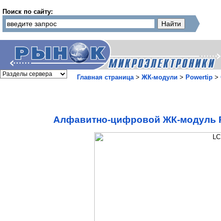
Поиск по сайту:
Главная страница
>
ЖК-модули
>
Powertip
>
Алфавитно-цифровой ЖК-модуль P