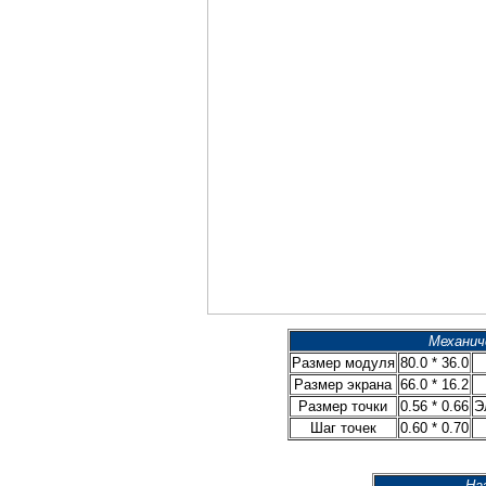
Механич
Размер модуля
80.0 * 36.0
Размер экрана
66.0 * 16.2
Размер точки
0.56 * 0.66
Э
Шаг точек
0.60 * 0.70
На