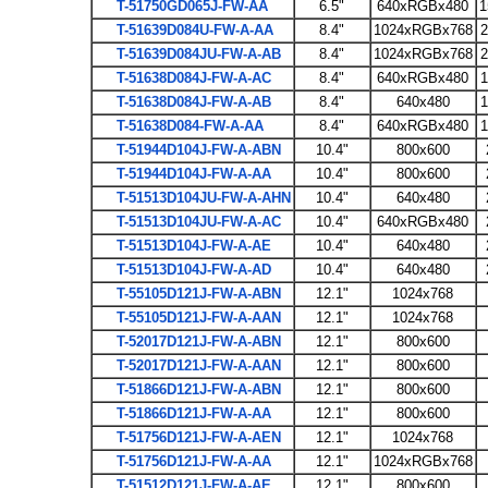
T-51750GD065J-FW-AA
6.5"
640xRGBx480
1
T-51639D084U-FW-A-AA
8.4"
1024xRGBx768
2
T-51639D084JU-FW-A-AB
8.4"
1024xRGBx768
2
T-51638D084J-FW-A-AC
8.4"
640xRGBx480
1
T-51638D084J-FW-A-AB
8.4"
640x480
1
T-51638D084-FW-A-AA
8.4"
640xRGBx480
1
T-51944D104J-FW-A-ABN
10.4"
800x600
T-51944D104J-FW-A-AA
10.4"
800x600
T-51513D104JU-FW-A-AHN
10.4"
640x480
T-51513D104JU-FW-A-AC
10.4"
640xRGBx480
T-51513D104J-FW-A-AE
10.4"
640x480
T-51513D104J-FW-A-AD
10.4"
640x480
T-55105D121J-FW-A-ABN
12.1"
1024x768
T-55105D121J-FW-A-AAN
12.1"
1024x768
T-52017D121J-FW-A-ABN
12.1"
800x600
T-52017D121J-FW-A-AAN
12.1"
800x600
T-51866D121J-FW-A-ABN
12.1"
800x600
T-51866D121J-FW-A-AA
12.1"
800x600
T-51756D121J-FW-A-AEN
12.1"
1024x768
T-51756D121J-FW-A-AA
12.1"
1024xRGBx768
T-51512D121J-FW-A-AE
12.1"
800x600