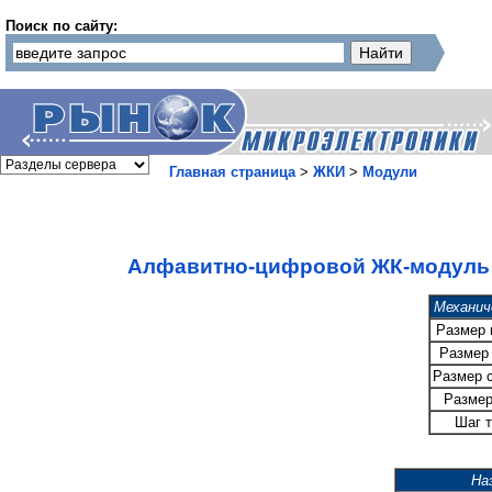
Поиск по сайту:
Главная страница
>
ЖКИ
>
Модули
Алфавитно-цифровой ЖК-модуль
Механич
Размер
Размер 
Размер 
Размер
Шаг т
На