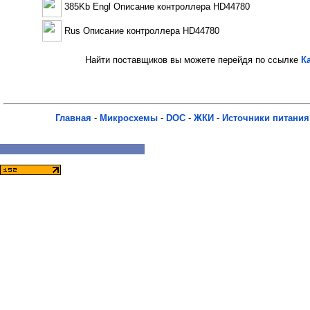
385Kb Engl Описание контроллера HD44780
Rus Описание контроллера HD44780
Найти поставщиков вы можете перейдя по ссылке
К
Главная
-
Микросхемы
-
DOC
-
ЖКИ
-
Источники питания