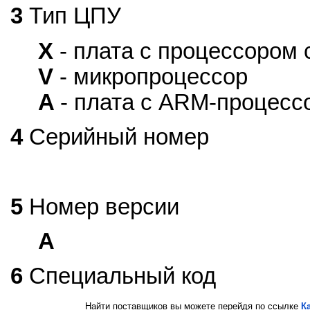
3
Тип ЦПУ
X
- плата с процессором 
V
- микропроцессор
A
- плата с ARM-процесс
4
Серийный номер
5
Номер версии
A
6
Специальный код
Найти поставщиков вы можете перейдя по ссылке
К