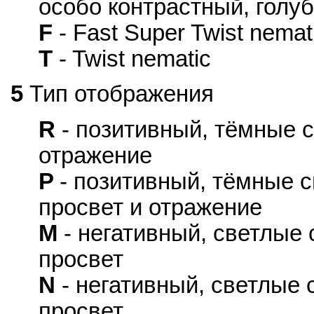
особо контрастный, голу
F
- Fast Super Twist nem
T
- Twist nematic
5
Тип отображения
R
- позитивный, тёмные 
отражение
P
- позитивный, тёмные 
просвет и отражение
M
- негативный, светлые
просвет
N
- негативный, светлые
просвет