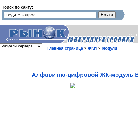
Поиск по сайту:
Главная страница
>
ЖКИ
>
Модули
Алфавитно-цифровой ЖК-модуль B