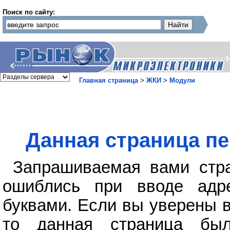
Поиск по сайту:
Главная страница
>
ЖКИ
>
Модули
Данная страница пе
Запрашиваемая вами стра
ошиблись при вводе адр
буквами. Если вы уверены в
то данная страница бы