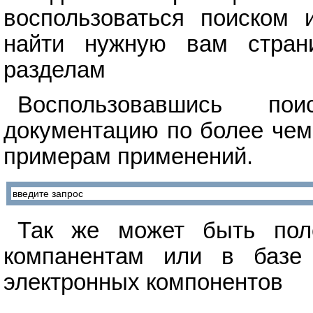
воспользоваться поиском 
найти нужную вам стран
разделам
Воспользовавшись п
документацию по более чем
примерам применений.
Так же может быть поле
компанентам или в базе 
электронных компонентов