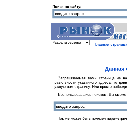
Поиск по сайту:
Главная страниц
Данная 
Запрашиваемая вами страница не на
правильности указанного адреса, то дан
нужную вам страницу. Или просто поброди
Воспользовавшись поиском, Вы сможет
Так же может быть полезен параметрич