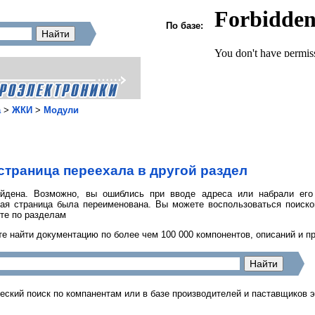
По базе:
а
>
ЖКИ
>
Модули
страница переехала в другой раздел
йдена. Возможно, вы ошиблись при вводе адреса или набрали его
ная страница была переименована. Вы можете воспользоваться поиск
те по разделам
е найти документацию по более чем 100 000 компонентов, описаний и п
еский поиск по компанентам или в базе производителей и паставщиков 