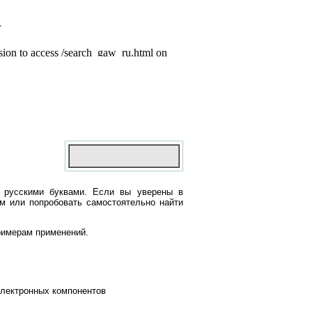
 русскими буквами. Если вы уверены в
ом или попробовать самостоятельно найти
римерам применений.
электронных компонентов