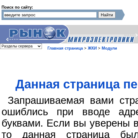
Поиск по сайту:
Главная страница
>
ЖКИ
>
Модули
Данная страница пе
Запрашиваемая вами стра
ошиблись при вводе адр
буквами. Если вы уверены в
то данная страница бы