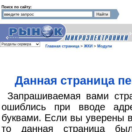
Поиск по сайту:
Главная страница
>
ЖКИ
>
Модули
Данная страница пе
Запрашиваемая вами стра
ошиблись при вводе адр
буквами. Если вы уверены в
то данная страница бы