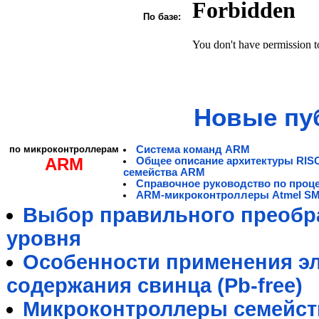
По базе:
Новые пу
по микроконтроллерам
Система команд ARM
ARM
Общее описание архитектуры RIS
семейства ARM
Справочное руководство по проц
ARM-микроконтроллеры Atmel S
Выбор правильного преобра
уровня
Особенности применения э
содержания свинца (Pb-free)
Микроконтроллеры семейст