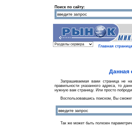
Поиск по сайту:
Главная страниц
Данная 
Запрашиваемая вами страница не на
правильности указанного адреса, то дан
нужную вам страницу. Или просто поброди
Воспользовавшись поиском, Вы сможет
Так же может быть полезен параметрич