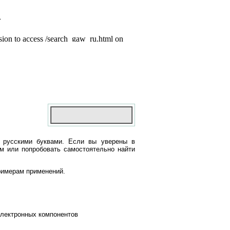
 русскими буквами. Если вы уверены в
ом или попробовать самостоятельно найти
римерам применений.
электронных компонентов