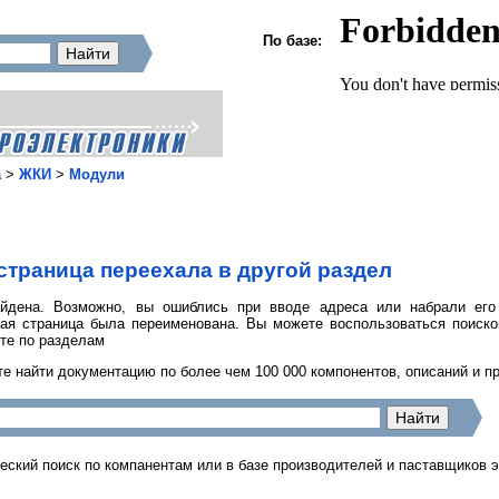
По базе:
а
>
ЖКИ
>
Модули
страница переехала в другой раздел
йдена. Возможно, вы ошиблись при вводе адреса или набрали его
ная страница была переименована. Вы можете воспользоваться поиск
те по разделам
е найти документацию по более чем 100 000 компонентов, описаний и п
еский поиск по компанентам или в базе производителей и паставщиков 