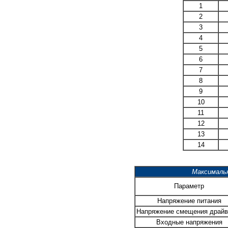
1
2
3
4
5
6
7
8
9
10
11
12
13
14
Максималь
Параметр
Напряжение питания
Напряжение смещения драйв
Входные напряжения