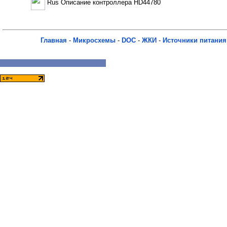
Rus Описание контроллера HD44780
Главная
-
Микросхемы
-
DOC
-
ЖКИ
-
Источники питания