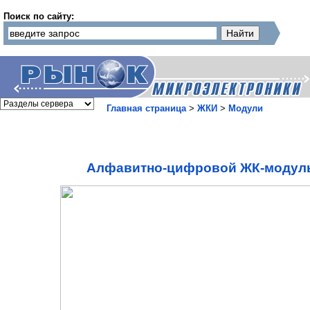
Поиск по сайту:
Главная страница
>
ЖКИ
>
Модули
Алфавитно-цифровой ЖК-модул