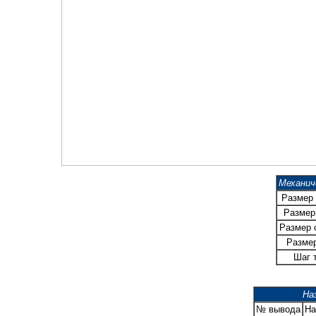
Механич
Размер
Размер
Размер 
Размер
Шаг 
На
№ вывода
На