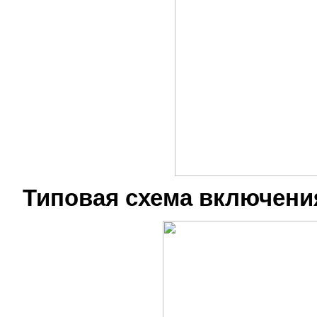
Типовая схема включени