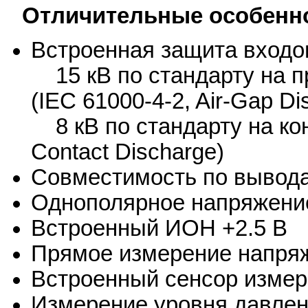
Отличительные особенн
Встроенная защита входо
15 кВ по стандарту на п
(IEC 61000-4-2, Air-Gap Di
8 кВ по стандарту на кон
Contact Discharge)
Совместимость по вывод
Однополярное напряжение 
Встроенный ИОН +2.5 В
Прямое измерение напряже
Встроенный сенсор изме
Измерение уровня давлени