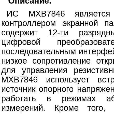
Описание:
ИС MXB7846 является 
контроллером экранной п
содержит 12-ти разрядн
цифровой преобразов
последовательным интерфе
низкое сопротивление откр
для управления резистив
MXB7846 использует вст
источник опорного напряже
работать в режимах аб
измерений. Кроме того,