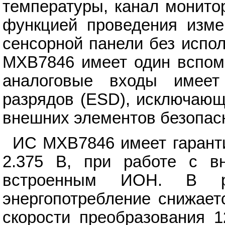
температуры, канал монито
функцией проведения изме
сенсорной панели без испо
MXB7846 имеет один вспомо
аналоговые входы имеет 
разрядов (ESD), исключающ
внешних элементов безопас
ИС MXB7846 имеет гарант
2.375 В, при работе с 
встроенным ИОН. В ре
энергопотребление снижаетс
скорости преобразования 1