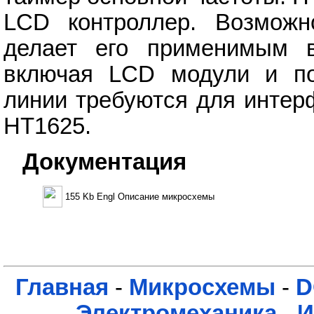
LCD контроллер. Возможн
делает его применимым 
включая LCD модули и по
линии требуются для интер
HT1625.
Документация
155 Kb Engl Описание микросхемы
Главная
-
Микросхемы
-
D
Электромеханика
-
И