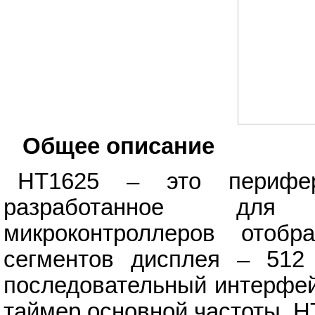
Общее описание
HT1625 – это перифер
разработанное для 
микроконтроллеров отобр
сегментов дисплея – 512 
последовательный интерфей
таймер основной частоты. 