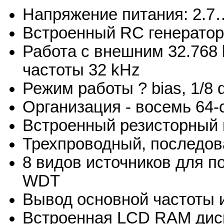
Напряжение питания: 2.7
Встроенный RC генератор
Работа с внешним 32.768 
частоты 32 kHz
Режим работы ? bias, 1/8 
Организация - восемь 64
Встроенный резисторный г
Трехпроводный, последо
8 видов источников для п
WDT
Вывод основной частоты
Встроенная LCD RAM дис