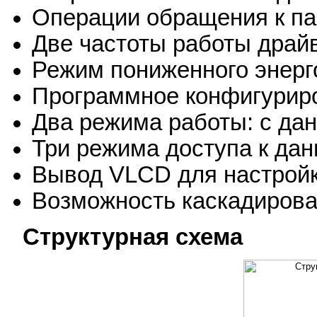
Операции обращения к па
Две частоты работы драйв
Режим пониженного энерг
Программное конфигурир
Два режима работы: c да
Три режима доступа к да
Вывод VLCD для настройк
Возможность каскадиров
Структурная схема