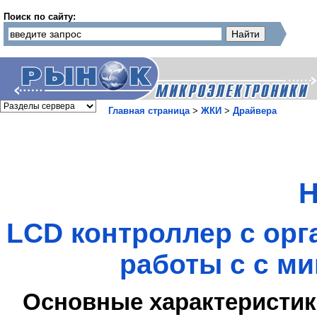
Поиск по сайту:
Главная страница
>
ЖКИ
>
Драйвера
H
LCD контроллер с орг
работы с с м
Основные характеристик