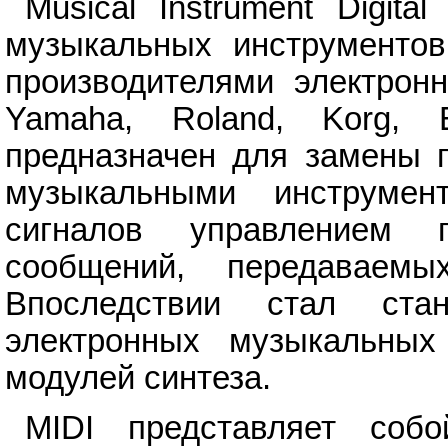
Musical Instrument Digita
музыкальных инструментов
производителями электрон
Yamaha, Roland, Korg,
предназначен для замены п
музыкальными инструме
сигналов управлением
сообщений, передаваем
Впоследствии стал ста
электронных музыкальных
модулей синтеза.
MIDI представляет соб