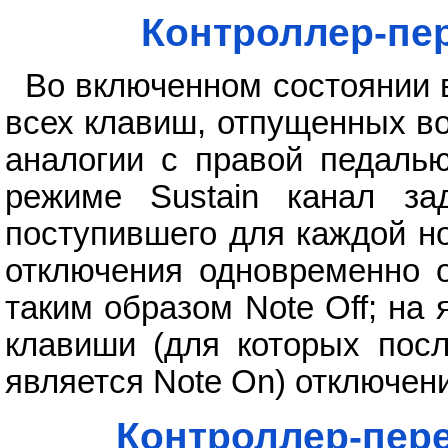
Контроллер-пе
Во включенном состоянии 
всех клавиш, отпущенных во
аналогии с правой педаль
режиме Sustain канал зад
поступившего для каждой н
отключения одновременно 
таким образом Note Off; на
клавиши (для которых пос
является Note On) отключен
Контроллер-пере