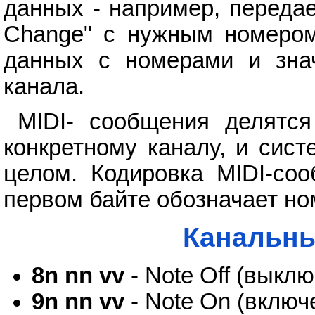
данных - например, передае
Change" с нужным номером 
данных с номерами и знач
канала.
MIDI- сообщения делятся
конкретному каналу, и сис
целом. Кодировка MIDI-соо
первом байте обозначает но
Канальны
8n nn vv
- Note Off (выкл
9n nn vv
- Note On (включ