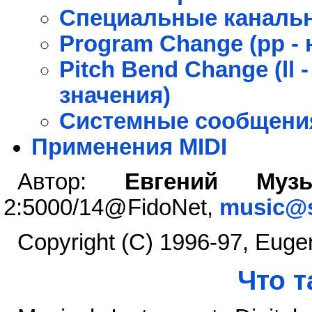
Специальные каналь
Program Change (pp -
Pitch Bend Change (ll
значения)
Системные сообщени
Применения MIDI
Автор:
Евгений Музы
2:5000/14@FidoNet,
music@s
Copyright (C) 1996-97, Eug
Что т