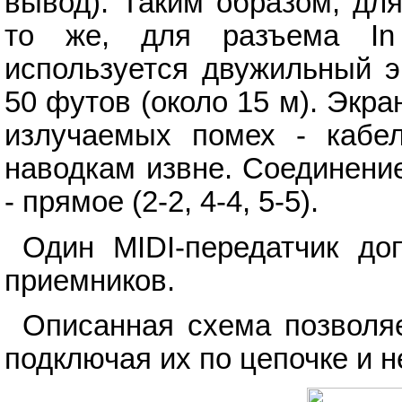
вывод). Таким образом, дл
то же, для разъема In
используется двужильный э
50 футов (около 15 м). Экр
излучаемых помех - кабел
наводкам извне. Соединени
- прямое (2-2, 4-4, 5-5).
Один MIDI-передатчик до
приемников.
Описанная схема позволяе
подключая их по цепочке и 