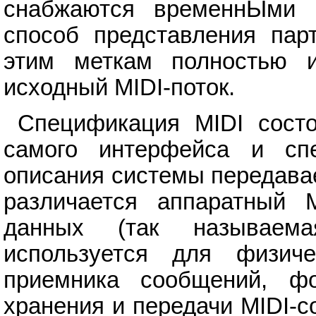
снабжаются временнЫми м
способ представления пар
этим меткам полностью и
исходный MIDI-поток.
Спецификация MIDI состо
самого интерфейса и сп
описания системы передава
различается аппаратный 
данных (так называемая
используется для физиче
приемника сообщений, ф
хранения и передачи MIDI-