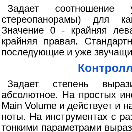
Задает соотношение у
стереопанорамы) для ка
Значение 0 - крайняя лева
крайняя правая. Стандартн
последующие и уже звучащи
Контролл
Задает степень вырази
абсолютное. На простых ин
Main Volume и действует и 
ноты. На инструментах с р
тонкими параметрами вырази