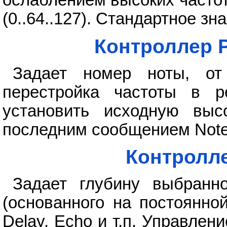
ослаблением высоких частот
(0..64..127). Стандартное зна
Контроллер P
Задает номер ноты, от
перестройка частоты в р
установить исходную выс
последним сообщением Note
Контролле
Задает глубину выбранн
(основанного на постоянной
Delay, Echo и т.п. Управлен