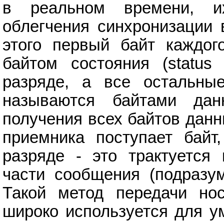
в реальном времени, и
облегчения синхронизации 
этого первый байт каждог
байтом состояния (status
разряде, а все остальны
называются байтами дан
получения всех байтов дан
приемника поступает байт
разряде - это трактуется
части сообщения (подразум
Такой метод передачи нос
широко используется для 