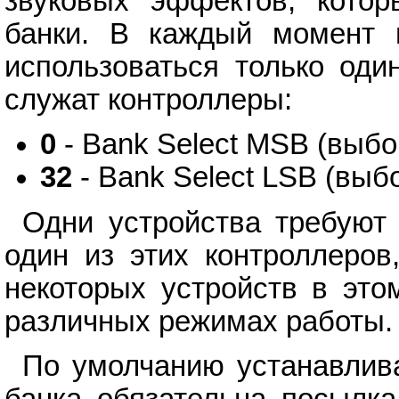
звуковых эффектов, кото
банки. В каждый момент 
использоваться только оди
служат контроллеры:
0
- Bank Select MSB (выбо
32
- Bank Select LSB (выб
Одни устройства требуют
один из этих контроллеров
некоторых устройств в это
различных режимах работы.
По умолчанию устанавлив
банка обязательна посылк