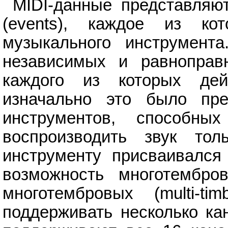
MIDI-данные представляю
(events), каждое из ко
музыкального инструмента
независимых и равноправн
каждого из которых де
изначально это было пре
инструментов, способн
воспроизводить звук то
инструменту присваивался
возможность многотембро
многотембровых (multi-ti
поддерживать несколько ка