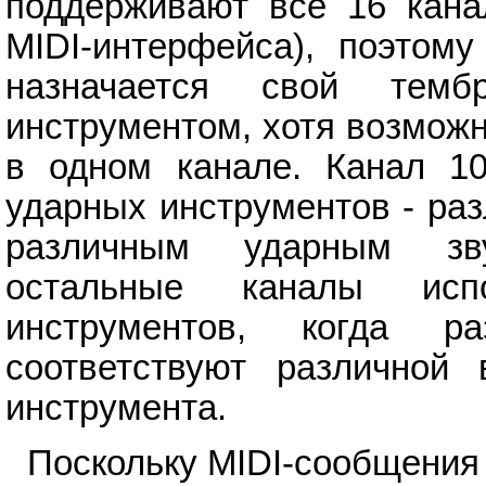
поддерживают все 16 кана
MIDI-интерфейса), поэтом
назначается свой тем
инструментом, хотя возмож
в одном канале. Канал 10
ударных инструментов - ра
различным ударным зв
остальные каналы исп
инструментов, когда р
соответствуют различной
инструмента.
Поскольку MIDI-сообщения