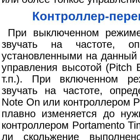
Контроллер-пере
При выключенном режиме
звучать на частоте, о
установленными на данный 
управления высотой (Pitch 
т.п.). При включенном р
звучать на частоте, опре
Note On или контроллером Po
плавно изменяется до нуж
контроллером Portamento Ti
ли скольжение выполне