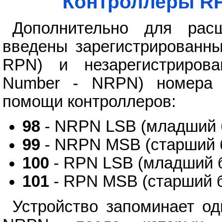
Контроллеры RP
Дополнительно для расш
введены зарегистрированны
RPN) и незарегистрирован
Number - NRPN) номера 
помощи контроллеров:
98
- NRPN LSB (младший 
99
- NRPN MSB (старший 
100
- RPN LSB (младший 
101
- RPN MSB (старший 
Устройство запоминает о