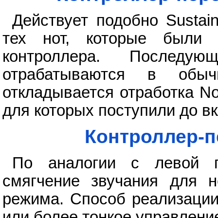
Действует подобно Sustai
тех нот, которые были
контроллера. Последу
отрабатываются в обыч
откладывается отработка Not
для которых поступили до в
Контроллер-п
По аналогии с левой п
смягчение звучания для н
режима. Способ реализации
или более тонкое управлени