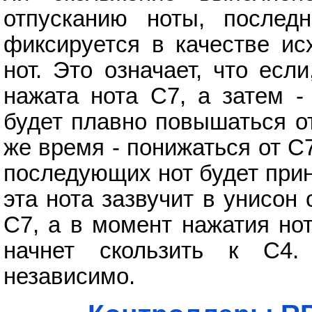
отпусканию ноты, послед
фиксируется в качестве и
нот. Это означает, что ес
нажата нота C7, а затем -
будет плавно повышаться от
же время - понижаться от C7
последующих нот будет прин
эта нота зазвучит в унисон 
C7, а в момент нажатия но
начнет скользить к C4.
независимо.