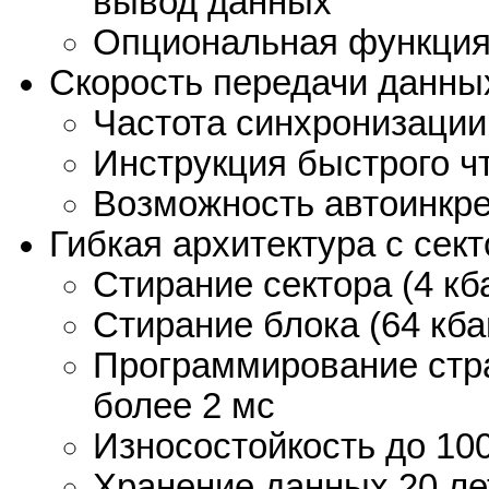
вывод данных
Опциональная функция 
Скорость передачи данных
Частота синхронизации
Инструкция быстрого ч
Возможность автоинкре
Гибкая архитектура с сект
Стирание сектора (4 кб
Стирание блока (64 кба
Программирование стра
более 2 мс
Износостойкость до 10
Хранение данных 20 ле