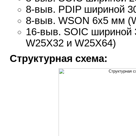
8-выв. PDIP шириной 
8-выв. WSON 6x5 мм (
16-выв. SOIC шириной
W25X32 и W25X64)
Структурная схема: