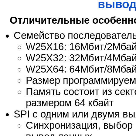
вывод
Отличительные особенн
Семейство последовател
W25X16: 16Мбит/2Мбайт
W25X32: 32Мбит/4Мбайт
W25X64: 64Мбит/8Мбайт
Размер программируем
Память состоит из сект
размером 64 кбайт
SPI с одним или двумя в
Синхронизация, выбор 