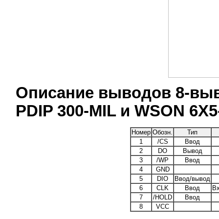
Описание выводов 8-выв
PDIP 300-MIL и WSON 6X
Номер
Обозн.
Тип
1
/CS
Ввод
2
DO
Вывод
3
/WP
Ввод
4
GND
5
DIO
Ввод/вывод
6
CLK
Ввод
Вх
7
/HOLD
Ввод
8
VCC