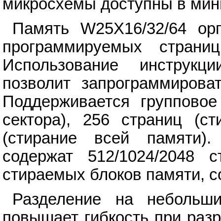
микросхемы доступны в мин
Память W25X16/32/64 орг
программируемых страни
Использование инструкц
позволит запрограммирова
Поддерживается групповое
сектора), 256 страниц (с
(стирание всей памяти).
содержат 512/1024/2048 с
стираемых блоков памяти, с
Разделение на небольш
повышает гибкость при разр