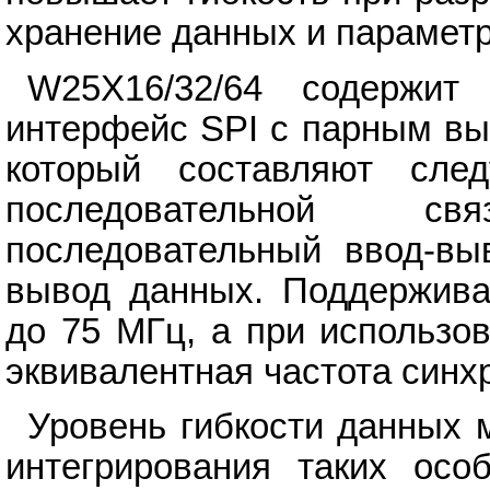
хранение данных и параметр
W25X16/32/64 содержит 
интерфейс SPI с парным вы
который составляют сле
последовательной с
последовательный ввод-вы
вывод данных. Поддержива
до 75 МГц, а при использо
эквивалентная частота синх
Уровень гибкости данных 
интегрирования таких осо