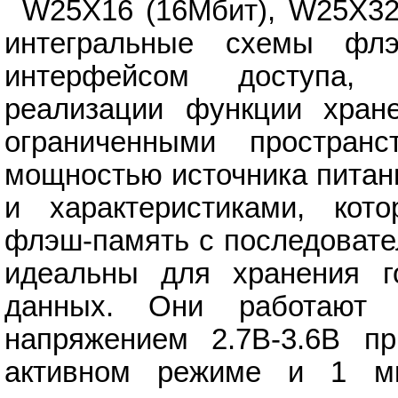
W25X16 (16Мбит), W25X32
интегральные схемы флэ
интерфейсом доступа,
реализации функции хран
ограниченными простран
мощностью источника питан
и характеристиками, кот
флэш-память с последоват
идеальны для хранения г
данных. Они работают 
напряжением 2.7В-3.6В п
активном режиме и 1 м