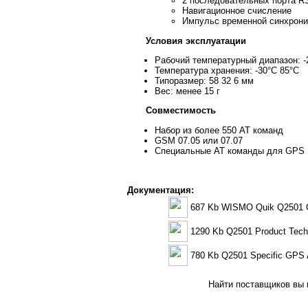
2 последовательных порта RS
Навигационное счисление
Импульс временной синхрони
Условия эксплуатации
Рабочий температурный диапазон: -
Температура хранения: -30°С 85°С
Типоразмер: 58 32 6 мм
Вес: менее 15 г
Совместимость
Набор из более 550 АТ команд
GSM 07.05 или 07.07
Специальные АТ команды для GPS
Документация:
687 Kb WISMO Quik Q2501
1290 Kb Q2501 Product Techni
780 Kb Q2501 Specific GPS 
Найти поставщиков вы м