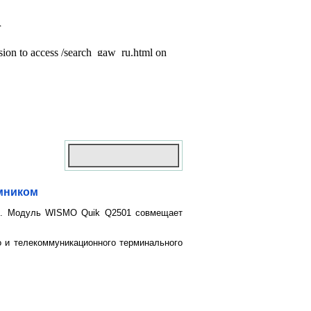
мником
й. Модуль WISMO Quik Q2501 совмещает
 и телекоммуникационного терминального