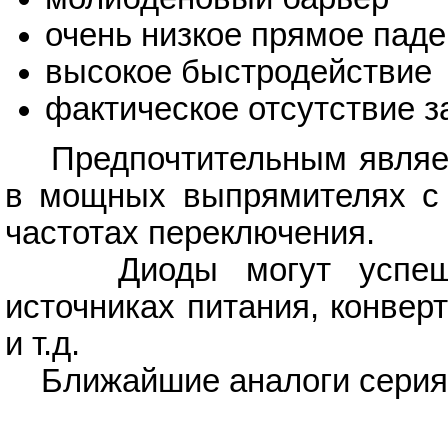
очень низкое прямое пад
высокое быстродействие
фактическое отсутствие з
Предпочтительным являетс
в мощных выпрямителях с 
частотах переключения.
Диоды могут успешно 
источниках питания, конвер
и т.д.
Ближайшие аналоги серия S