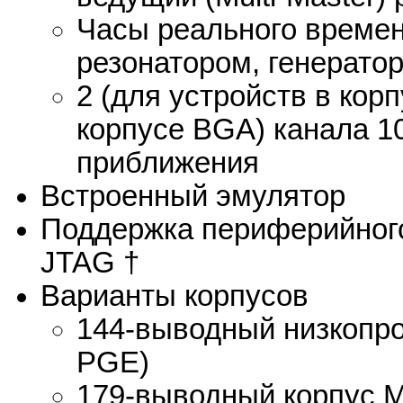
Часы реального време
резонатором, генерато
2 (для устройств в кор
корпусе BGA) канала 1
приближения
Встроенный эмулятор
Поддержка периферийного
JTAG †
Варианты корпусов
144-выводный низкопр
PGE)
179-выводный корпус 