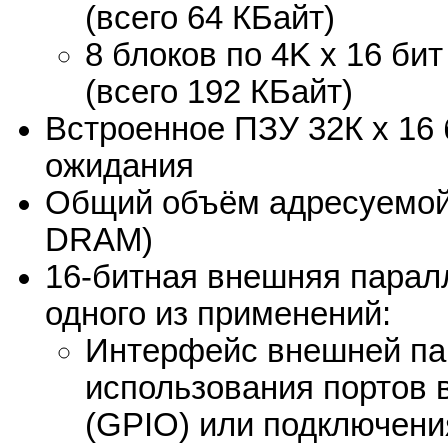
(всего 64 КБайт)
8 блоков по 4K x 16 б
(всего 192 КБайт)
Встроенное ПЗУ 32К х 16 
ожидания
Общий объём адресуемой 
DRAM)
16-битная внешняя парал
одного из применений:
Интерфейс внешней па
использования портов 
(GPIO) или подключени