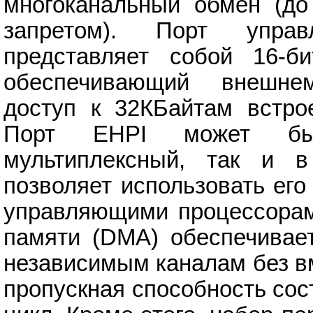
многоканальный обмен (до
запретом). Порт управ
представляет собой 16-б
обеспечивающий внешне
доступ к 32КБайтам встро
Порт EHPI может быт
мультиплексный, так и в
позволяет использовать ег
управляющими процессорами
памяти (DMA) обеспечивае
независимым каналам без в
пропускная способность сос