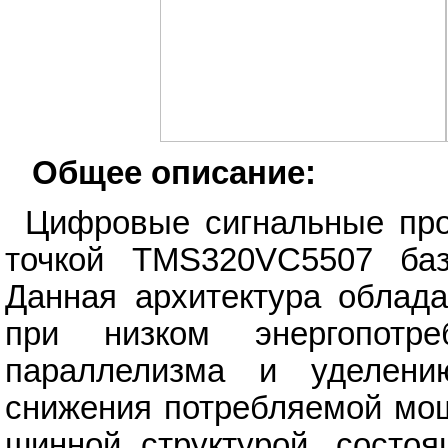
Общее описание:
Цифровые сигнальные про
точкой TMS320VC5507 ба
Данная архитектура облада
при низком энергопотр
параллелизма и уделени
снижения потребляемой мощ
шинной структурой, состо