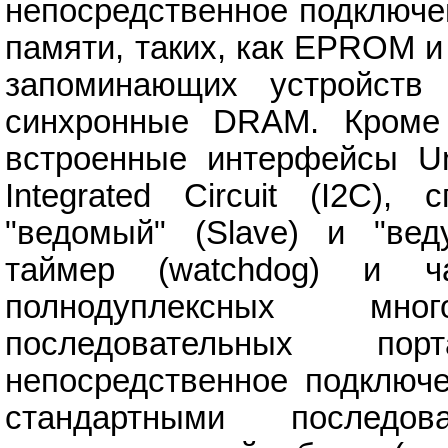
непосредственное подключе
памяти, таких, как EPROM 
запоминающих устройств 
синхронные DRAM. Кроме 
встроенные интерфейсы Uni
Integrated Circuit (I2C)
"ведомый" (Slave) и "веду
таймер (watchdog) и ч
полнодуплексных мног
последовательных по
непосредственное подключе
стандартными последо