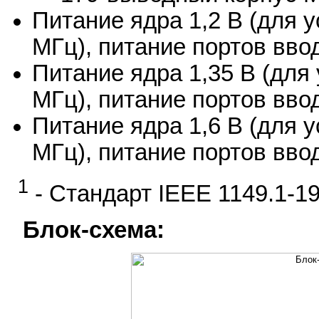
Питание ядра 1,2 В (для у
МГц), питание портов вво
Питание ядра 1,35 В (для 
МГц), питание портов вво
Питание ядра 1,6 В (для у
МГц), питание портов вво
1
- Стандарт IEEE 1149.1-1
Блок-схема: