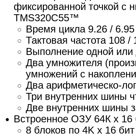
фиксированной точкой с 
TMS320C55™
Время цикла 9.26 / 6.95 
Тактовая частота 108 / 
Выполнение одной или д
Два умножителя (произ
умножений с накоплени
Два арифметическо-лог
Три внутренних шины ч
Две внутренних шины 
Встроенное ОЗУ 64К х 16 
8 блоков по 4K x 16 б