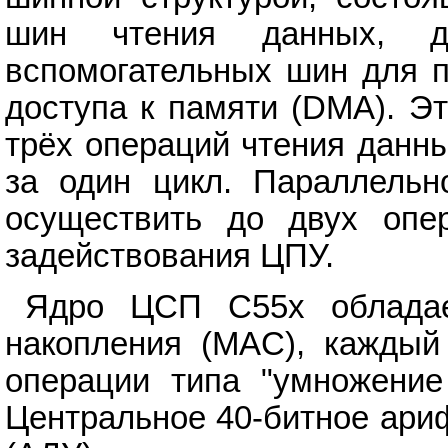
шин чтения данных, 
вспомогательных шин для п
доступа к памяти (DMA). Э
трёх операций чтения данн
за один цикл. Параллельн
осуществить до двух опе
задействования ЦПУ.
Ядро ЦСП C55x обладае
накопления (MAC), каждый
операции типа "умножение 
Центральное 40-битное ари