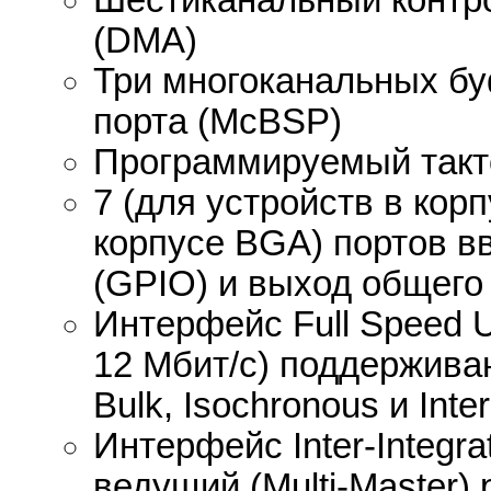
Шестиканальный контро
(DMA)
Три многоканальных б
порта (McBSP)
Программируемый такт
7 (для устройств в кор
корпусе BGA) портов в
(GPIO) и выход общего
Интерфейс Full Speed 
12 Мбит/с) поддержив
Bulk, Isochronous и Inter
Интерфейс Inter-Integrat
ведущий (Multi-Master)