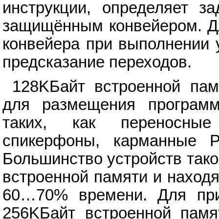
инструкции, определяет з
защищённым конвейером. Д
конвейера при выполнении 
предсказание переходов.
128KБайт встроенной пам
для размещения программ
таких, как переносные
спикерфоны, карманные P
Большинство устройств тако
встроенной памяти и наход
60…70% времени. Для при
256KБайт встроенной памят