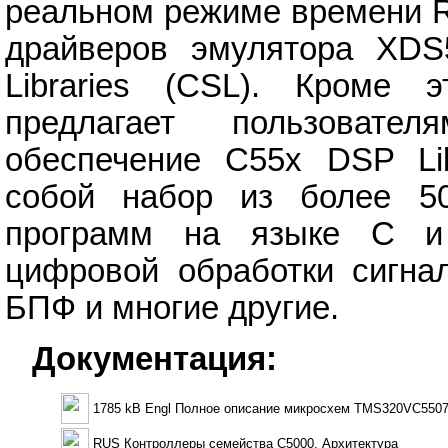
реальном режиме времени R
драйверов эмулятора XDS
Libraries (CSL). Кроме э
предлагает пользоват
обеспечение C55x DSP Lib
собой набор из более 5
программ на языке C и
цифровой обработки сигнал
БПФ и многие другие.
Документация:
1785 kB Engl Полное описание микросхем TMS320VC550
RUS Контроллеры семейства C5000. Архитектура