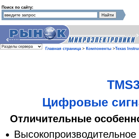
Поиск по сайту:
Главная страница
>
Компоненты
>
Texas Instr
TMS3
Цифровые сигн
Отличительные особенн
Высокопроизводительное 