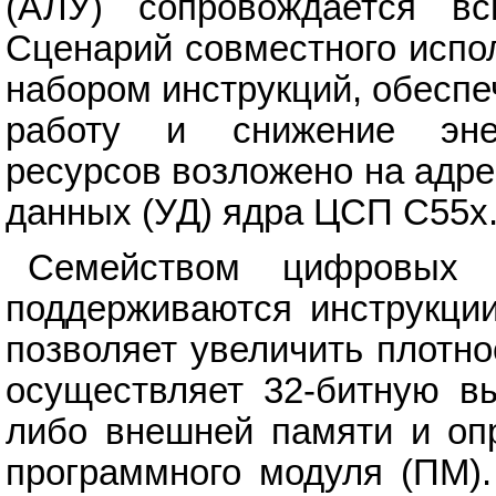
(АЛУ) сопровождается вс
Сценарий совместного испо
набором инструкций, обесп
работу и снижение энер
ресурсов возложено на адре
данных (УД) ядра ЦСП C55x
Семейством цифровых 
поддерживаются инструкции
позволяет увеличить плотно
осуществляет 32-битную вы
либо внешней памяти и опр
программного модуля (ПМ).