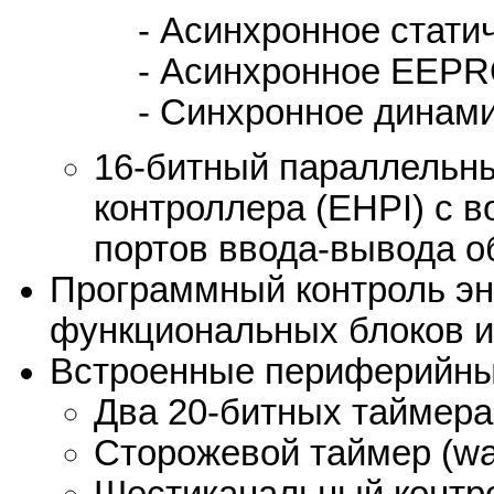
- Асинхронное стат
- Асинхронное EEP
- Синхронное динам
16-битный параллельн
контроллера (EHPI) с 
портов ввода-вывода о
Программный контроль эн
функциональных блоков и
Встроенные периферийны
Два 20-битных таймера
Сторожевой таймер (wa