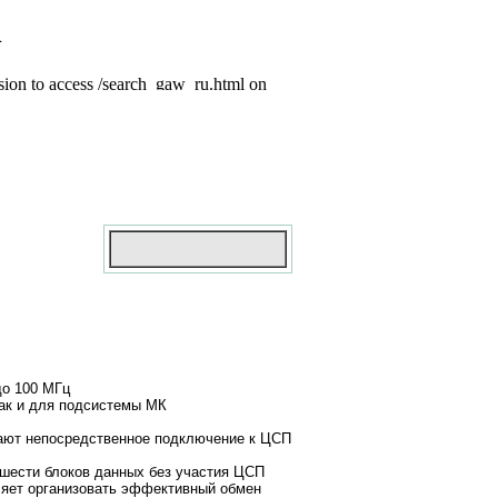
до 100 МГц
ак и для подсистемы МК
ают непосредственное подключение к ЦСП
 шести блоков данных без участия ЦСП
оляет организовать эффективный обмен