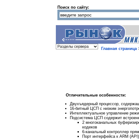
Поиск по сайту:
Главная страница
Отличительные особенности:
Двухъядерный процессор, содержа
16-битный ЦСП с низким энергопотр
Интеллектуальное управление режи
Подсистема ЦСП содержит встроен
2 многоканальных буферизир
кодеков
6-канальный контроллер пря
Порт интерфейса к ARM (API)