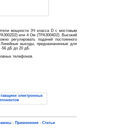
лители мощности ЗЧ класса D с мостовым
PA3002D2) или 4 Ом (TPA3004D2). Высокий
ожно регулировать подачей постоянного
. Линейные выходы, предназначенные для
-56 дБ до 20 дБ.
ловных телефонов.
раммы
-
Применения
-
Статьи