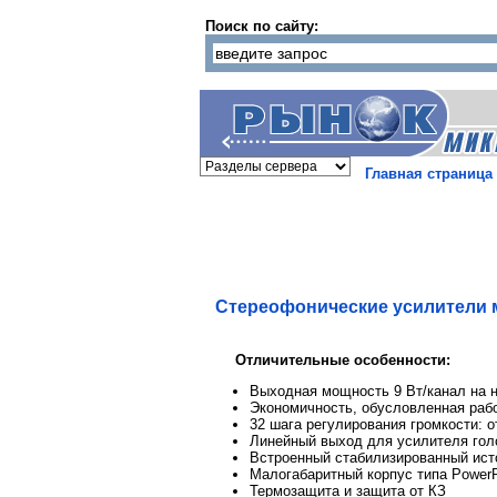
Поиск по сайту:
Главная страница
Стереофонические усилители м
Отличительные особенности:
Выходная мощность 9 Вт/канал на н
Экономичность, обусловленная рабо
32 шага регулирования громкости: о
Линейный выход для усилителя го
Встроенный стабилизированный ист
Малогабаритный корпус типа Power
Термозащита и защита от КЗ