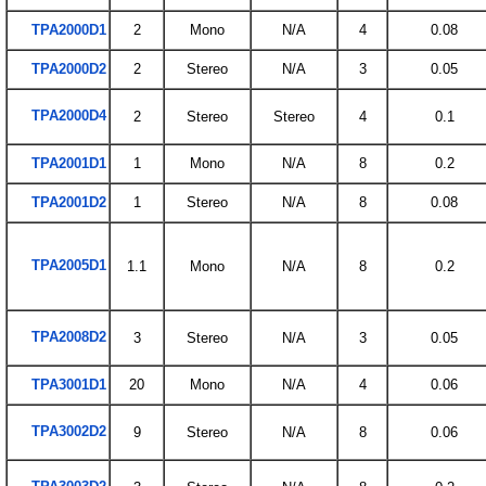
TPA2000D1
2
Mono
N/A
4
0.08
TPA2000D2
2
Stereo
N/A
3
0.05
TPA2000D4
2
Stereo
Stereo
4
0.1
TPA2001D1
1
Mono
N/A
8
0.2
TPA2001D2
1
Stereo
N/A
8
0.08
TPA2005D1
1.1
Mono
N/A
8
0.2
TPA2008D2
3
Stereo
N/A
3
0.05
TPA3001D1
20
Mono
N/A
4
0.06
TPA3002D2
9
Stereo
N/A
8
0.06