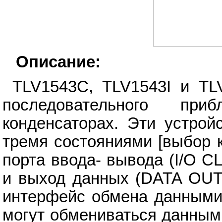
Описание:
TLV1543C, TLV1543I и T
последовательного пр
конденсаторах. Эти устрой
тремя состояниями [выбор 
порта ввода- вывода (I/O 
и выход данных (DATA OUT)
интерфейс обмена данными 
могут обмениваться данным