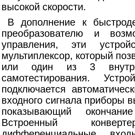
высокой скорости.
В дополнение к быстрод
преобразователю и возм
управления, эти устро
мультиплексор, который поз
или один из 3 внутр
самотестирования. Устро
подключается автоматическ
входного сигнала приборы 
показывающий окончание
Встроенный конвер
дифференциальные вход