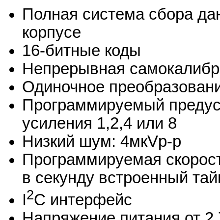
Полная система сбора да
корпусе
16-битные коды
Непрерывная самокалибр
Одиночное преобразован
Программируемый предус
усиления 1,2,4 или 8
Низкий шум: 4мкVp-p
Программируемая скорость
в секунду встроенный та
2
I
C интерфейс
Напряжение питания от 2.