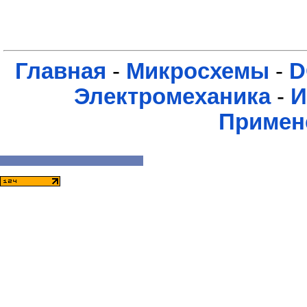
Главная
-
Микросхемы
-
D
Электромеханика
-
И
Примен