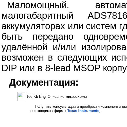
Маломощный, автом
малогабаритный ADS78
аккумуляторах или систем г
быть передано одновре
удалённой и/или изолиров
возможен в следующих испо
DIP или в 8-lead MSOP корп
Документация:
166 Kb Engl Описание микросхемы
Получить консультации и преобрести компоненты вы
поставщиков фирмы
Texas Instruments
,