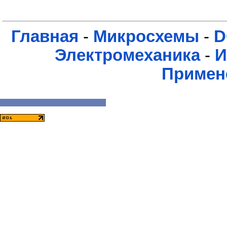
Главная
-
Микросхемы
-
D
Электромеханика
-
И
Примен