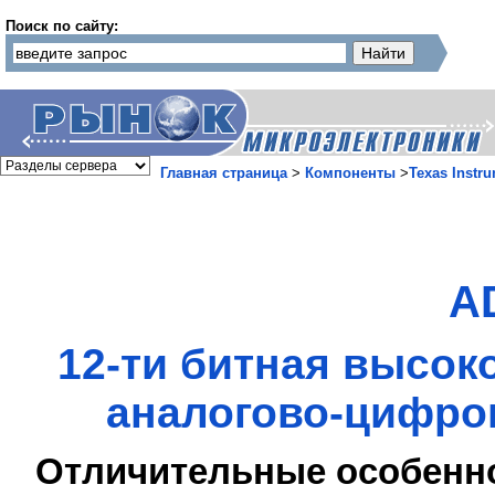
Поиск по сайту:
Главная страница
>
Компоненты
>
Texas Instr
A
12-ти битная высок
аналогово-цифров
Отличительные особенн