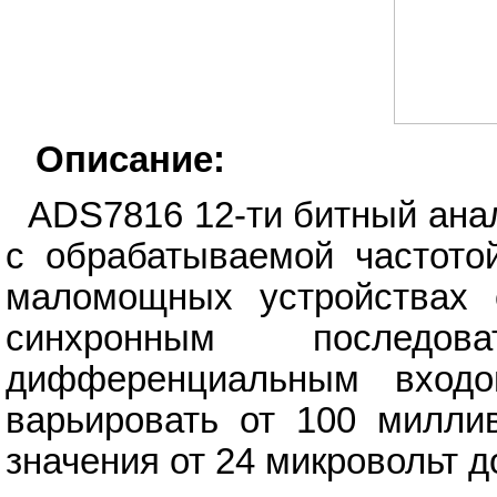
Описание:
ADS7816 12-ти битный ана
с обрабатываемой частото
маломощных устройствах 
синхронным последо
дифференциальным входо
варьировать от 100 миллив
значения от 24 микровольт д