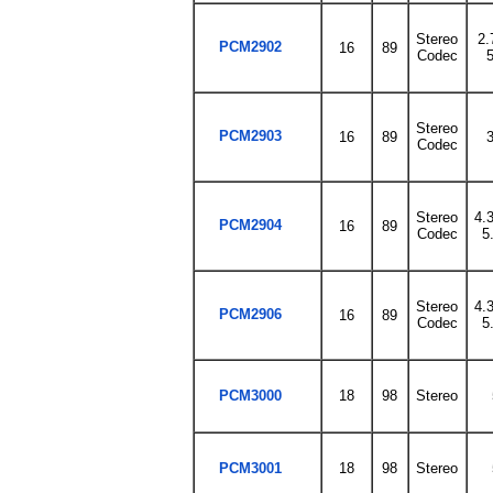
Stereo
2.
PCM2902
16
89
Codec
5
Stereo
PCM2903
16
89
3
Codec
Stereo
4.3
PCM2904
16
89
Codec
5
Stereo
4.3
PCM2906
16
89
Codec
5
PCM3000
18
98
Stereo
PCM3001
18
98
Stereo