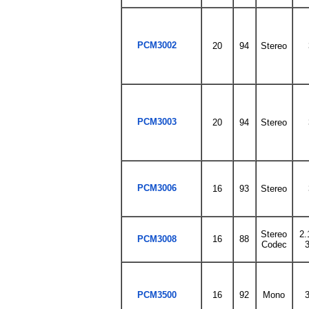
PCM3002
20
94
Stereo
PCM3003
20
94
Stereo
PCM3006
16
93
Stereo
Stereo
2.
PCM3008
16
88
Codec
3
PCM3500
16
92
Mono
3