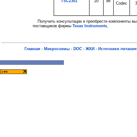
TSC2301
20
98
Codec
3
Получить консультации и преобрести компоненты вы
поставщиков фирмы
Texas Instruments
,
Главная
-
Микросхемы
-
DOC
-
ЖКИ
-
Источники питания