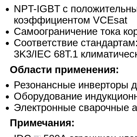
NPT-IGBT с положительн
коэффициентом VCEsat
Самоограничение тока кор
Соответствие стандартам:
3K3/IEC 68T.1 климатичес
Области применения:
Резонансные инверторы д
Оборудование индукционн
Электронные сварочные ап
Примечания: