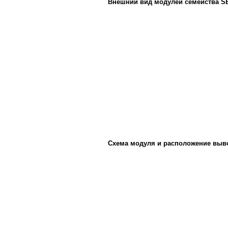
Внешний вид модулей семейства S
Схема модуля и расположение выв