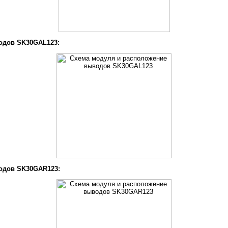
одов SK30GAL123:
одов SK30GAR123: