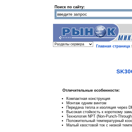
Поиск по сайту:
Главная страница
SK30
Отличительные особенности:
Компактная конструкция
Монтаж одним винтом
Передача тепла и изоляция через 
Высокая стойкость к короткому за
Технология NPT (Non-Punch-Through
Положительный температурный коэ
Малый хвостовой ток с низкой тем