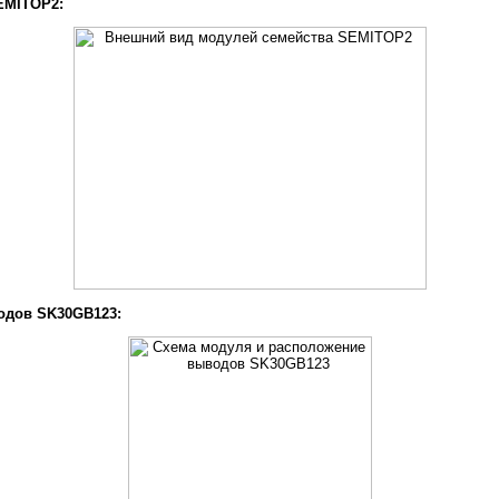
EMITOP2:
одов SK30GB123: