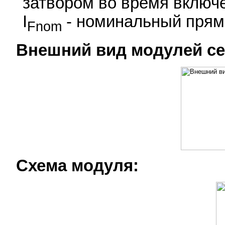
затвором во время включ
I
- номинальный прямо
Fnom
Внешний вид модулей сем
Схема модуля: