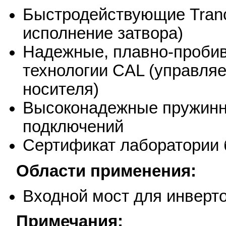
Быстродействующие Tranc
исполнение затвора)
Надежные, плавно-проби
технологии CAL (управля
носителя)
Высоконадежные пружинны
подключений
Сертификат лаборатории 
Области применения:
Входной мост для инверт
Примечания: