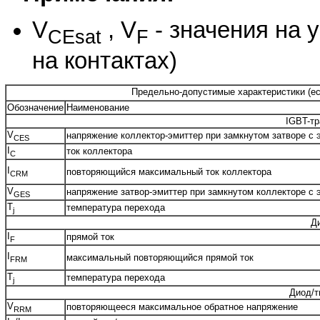
V
, V
- значения на 
CEsat
F
на контактах)
Предельно-допустимые характеристики (есл
Обозначение
Наименование
IGBT-тр
V
напряжение коллектор-эмиттер при замкнутом затворе с 
CES
I
ток коллектора
C
I
повторяющийся максимальный ток коллектора
CRM
V
напряжение затвор-эмиттер при замкнутом коллекторе с 
GES
T
температура перехода
j
Д
I
прямой ток
F
I
максимальный повторяющийся прямой ток
FRM
T
температура перехода
j
Диод/т
V
повторяющееся максимальное обратное напряжение
RRM