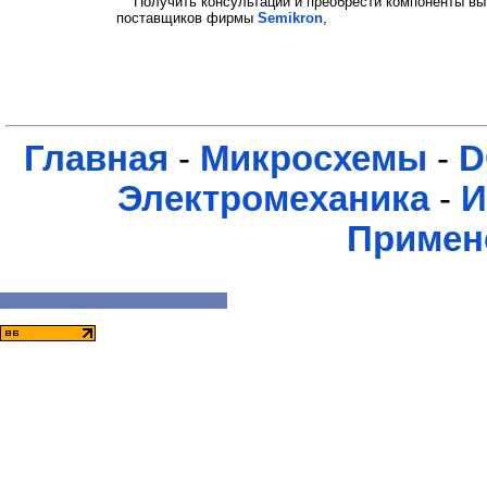
Получить консультации и преобрести компоненты вы
поставщиков фирмы
Semikron
,
Главная
-
Микросхемы
-
D
Электромеханика
-
И
Примен