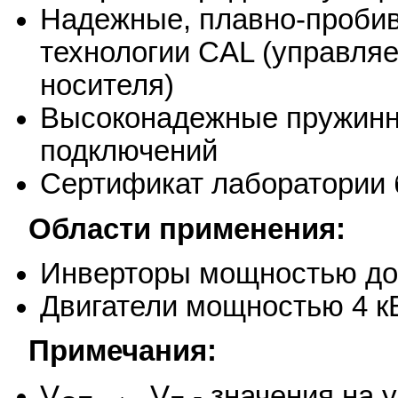
Надежные, плавно-проби
технологии CAL (управля
носителя)
Высоконадежные пружинны
подключений
Сертификат лаборатории 
Области применения:
Инверторы мощностью до
Двигатели мощностью 4 к
Примечания:
V
, V
- значения на 