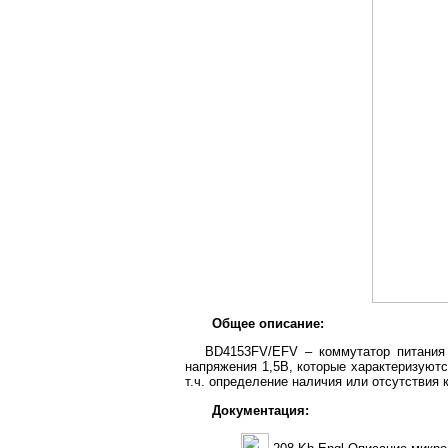
Общее описание:
BD4153FV/EFV – коммутатор питания 
напряжения 1,5В, которые характеризуют
т.ч. определение наличия или отсутствия
Документация: