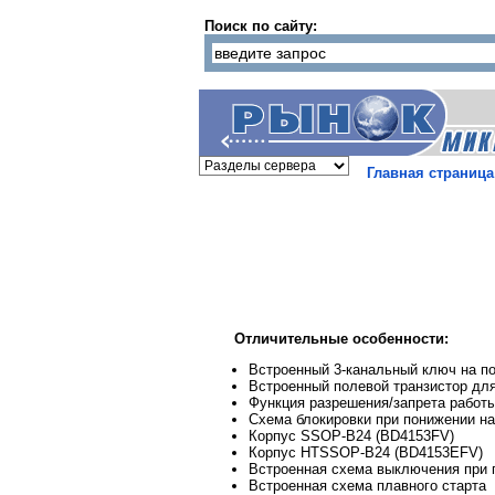
Поиск по сайту:
Главная страница
Отличительные особенности:
Встроенный 3-канальный ключ на п
Встроенный полевой транзистор дл
Функция разрешения/запрета работ
Схема блокировки при понижении н
Корпус SSOP-B24 (BD4153FV)
Корпус HTSSOP-B24 (BD4153EFV)
Встроенная схема выключения при 
Встроенная схема плавного старта