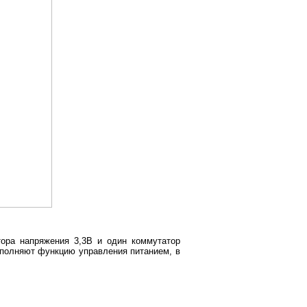
тора напряжения 3,3В и один коммутатор
ыполняют функцию управления питанием, в