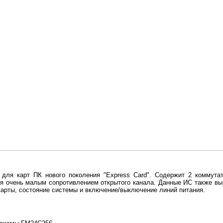
для карт ПК нового поколения "Express Card". Содержит 2 коммута
ся очень малым сопротивлением открытого канала. Данные ИС также в
 карты, состояние системы и включение/выключение линий питания.