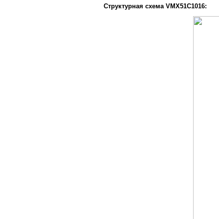
Структурная схема VMX51C1016: