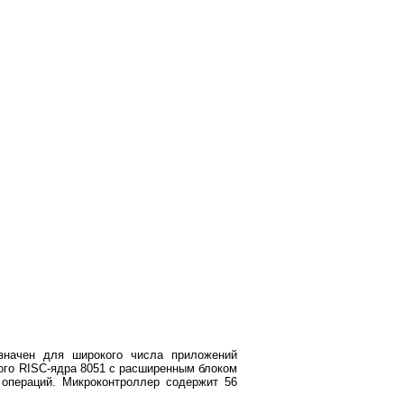
значен для широкого числа приложений
ого RISC-ядра 8051 с расширенным блоком
операций. Микроконтроллер содержит 56