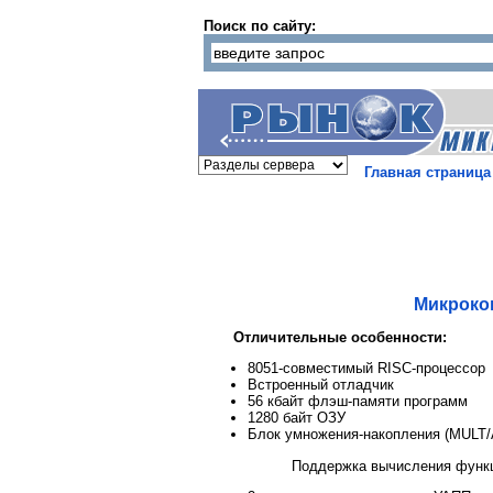
Поиск по сайту:
Главная страница
Микрокон
Отличительные особенности:
8051-совместимый RISC-процессор
Встроенный отладчик
56 кбайт флэш-памяти программ
1280 байт ОЗУ
Блок умножения-накопления (MULT
Поддержка вычисления функц