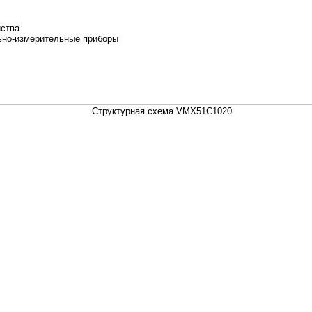
йства
ьно-измерительные приборы