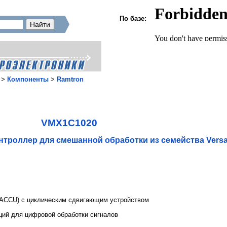
По базе:
>
Компоненты
>
Ramtron
VMX1C1020
троллер для смешанной обработки из семейства Versa
/ACCU) с циклическим сдвигающим устройством
ий для цифровой обработки сигналов