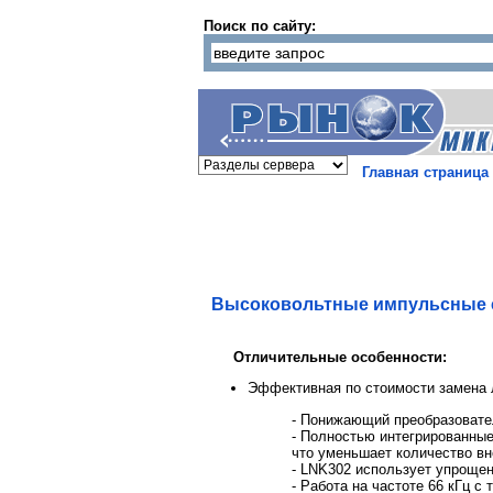
Поиск по сайту:
Главная страница
Высоковольтные импульсные с
Отличительные особенности:
Эффективная по стоимости замена 
- Понижающий преобразовате
- Полностью интегрированные
что уменьшает количество в
- LNK302 использует упрощен
- Работа на частоте 66 кГц с