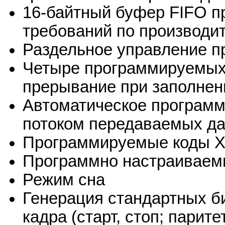
16-байтный буфер FIFO п
требований по производи
Раздельное управление п
Четыре программируемых 
прерывание при заполнен
Автоматическое программ
потоком передаваемых д
Программируемые коды Xo
Программно настраиваемы
Режим сна
Генерация стандартных б
кадра (старт, стоп; парит