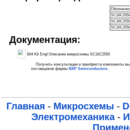
Обозначен
SC16C2550
SC16C2550
SC16C2550
Документация:
604 Kb Engl Описание микросхемы SC16C2550
Получить консультации и преобрести компоненты вы
поставщиков фирмы
NXP Semiconductors
,
Главная
-
Микросхемы
-
D
Электромеханика
-
И
Примен