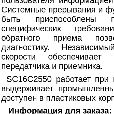
пользователя информацией
Системные прерывания и фу
быть приспособлены п
специфических требован
обратного приема позв
диагностику. Независим
скорости обеспечивает
передатчика и приемника.
SC16C2550 работает при 
выдерживает промышленный
доступен в пластиковых кор
Информация для заказа: