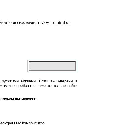
 русскими буквами. Если вы уверены в
ом или попробовать самостоятельно найти
римерам применений.
электронных компонентов