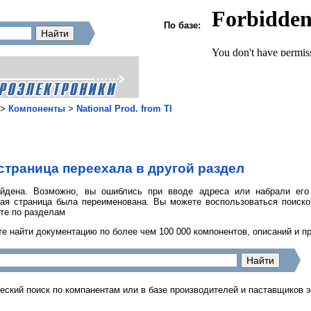
По базе:
>
Компоненты
>
National Prod. from TI
страница переехала в другой раздел
йдена. Возможно, вы ошиблись при вводе адреса или набрали его
ная страница была переименована. Вы можете воспользоваться поиск
те по разделам
е найти документацию по более чем 100 000 компонентов, описаний и п
еский поиск по компанентам или в базе производителей и паставщиков 