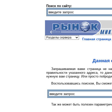
Поиск по сайту:
Главная страница
Данная 
Запрашиваемая вами страница не на
правильности указанного адреса, то дан
нужную вам страницу. Или просто поброди
Воспользовавшись поиском, Вы сможет
Так же может быть полезен параметрич