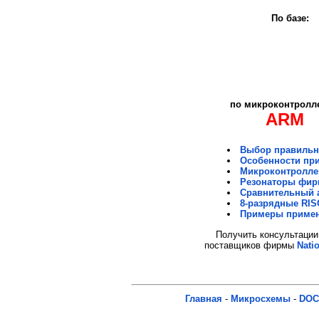
По базе:
по микроконтролл
ARM
Выбор правильно
Особенности при
Микроконтроллер
Резонаторы фир
Сравнительный 
8-разрядные RIS
Примеры примен
Получить консультации 
поставщиков фирмы
Nati
Главная
-
Микросхемы
-
DOC