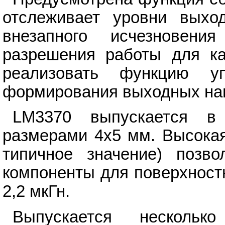
отслеживает уровни выхо
внезапного исчезновени
разрешения работы для ка
реализовать функцию уп
формирования выходных на
LM3370 выпускается в
размерами 4х5 мм. Высокая
типичное значение) позво
компоненты для поверхностн
2,2 мкГн.
Выпускается несколь