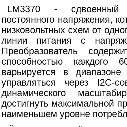
LM3370 - сдвоенный 
постоянного напряжения, к
низковольтных схем от одно
линии питания с напряже
Преобразователь содерж
способностью каждого 
варьируется в диапазоне 
управляться через I2C-с
динамического масштаби
достигнуть максимальной п
наименьшем уровне потребл