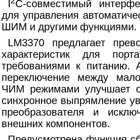
2
I
C-совместимый интерфе
для управления автоматич
ШИМ и другими функциями.
LM3370 предлагает прев
характеристик для пор
требованиями к питанию. А
переключение между ма
ЧИМ режимами улучшает об
синхронное выпрямление ув
преобразователя и исклю
внешних компонентов.
Предусмотрена функция сб