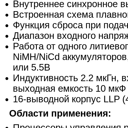
Внутреннее синхронное в
Встроенная схема плавно
Функция сброса при подач
Диапазон входного напряж
Работа от одного литиево
NiMH/NiCd аккумуляторов,
или 5.5В
Индуктивность 2.2 мкГн, в
выходная емкость 10 мкФ
16-выводной корпус LLP (
Области применения:
Процессоры управления 