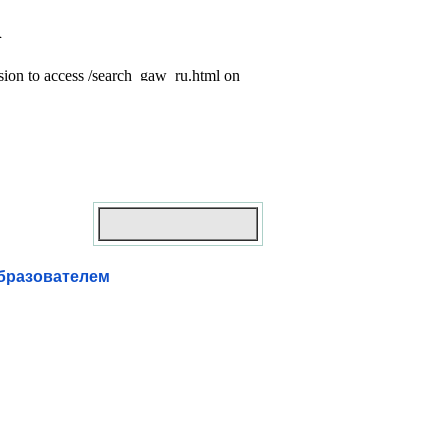
бразователем