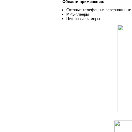
Области применения:
Сотовые телефоны и персональные
MP3-плееры
Цифровые камеры