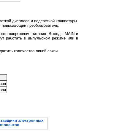
еткой дисплеев и подсветкой клавиатуры.
ит повышающий преобразователь.
ьного напряжения питания. Выходы MAIN и
ут работать в импульсном режиме или в
ратить количество линий связи.
вая
вая