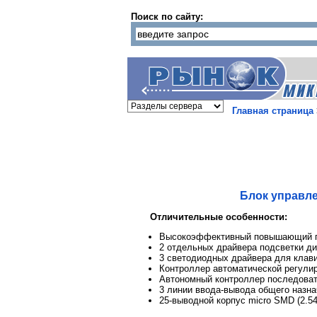
Поиск по сайту:
Главная страница
Блок управл
Отличительные особенности:
Высокоэффективный повышающий п
2 отдельных драйвера подсветки д
3 светодиодных драйвера для клав
Контроллер автоматической регулир
Автономный контроллер последоват
3 линии ввода-вывода общего назн
25-выводной корпус micro SMD (2.5