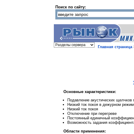
Поиск по сайту:
Главная страница
Основные характеристики:
Подавление акустических щелчков 
Низкий ток покоя в дежурном режим
Низкий ток покоя
Отключение при перегреве
Постоянный единичный коэффициен
Возможность задания коэффициент
Области применения: