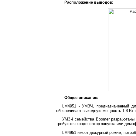
Расположение выводов:
Общее описание:
LM4951 - УМЗЧ, предназначенный дл
обеспечивает выходную мощность 1.8 Вт
УМЗЧ семейства Boomer разработаны 
требуются конденсатор запуска или демп
LM4951 имеет дежурный режим, потребл