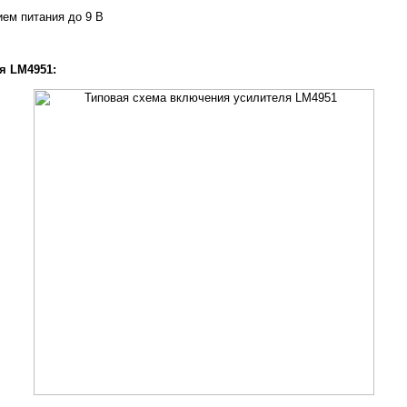
ем питания до 9 В
я LM4951: