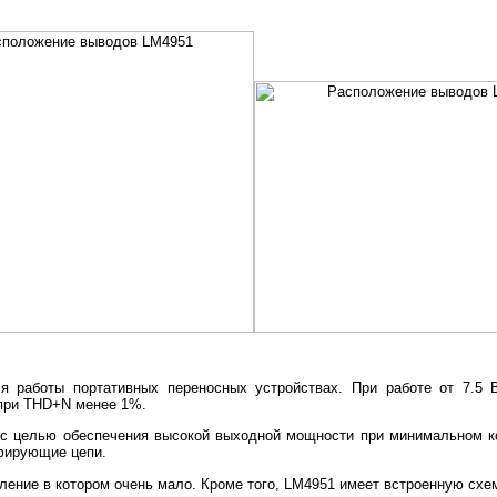
я работы портативных переносных устройствах. При работе от 7.5 
 при THD+N менее 1%.
с целью обеспечения высокой выходной мощности при минимальном к
фирующие цепи.
ение в котором очень мало. Кроме того, LM4951 имеет встроенную схем