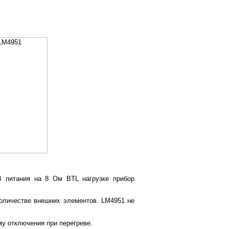
В питания на 8 Ом BTL нагрузке прибор
оличестве внешних элементов. LM4951 не
у отключения при перегреве.