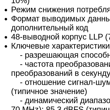
10%)
Режим снижения потребл
Формат выводимых данны
дополнительный код
48-выводной корпус LLP (
Ключевые характеристики
- разрешающая способно
- частота преобразовани
преобразований в секунд
- отношение сигнал-шум (
(типичное значение)
- динамический диапазон
70 MHz): 85.3 dBFS (типи