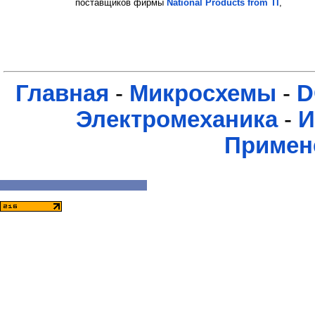
поставщиков фирмы
National Products from TI
,
Главная
-
Микросхемы
-
D
Электромеханика
-
И
Примен