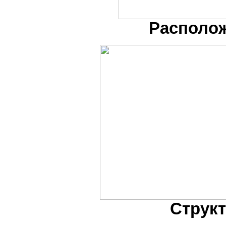
Располо
Структ