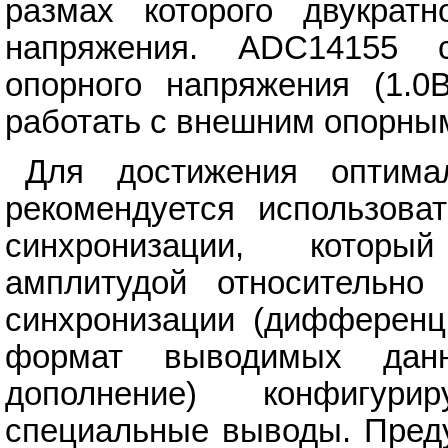
размах которого двукрат
напряжения. ADC14155 с
опорного напряжения (1.0
работать с внешним опорны
Для достижения оптима
рекомендуется использов
синхронизации, которы
амплитудой относительно
синхронизации (дифференц
формат выводимых дан
дополнение) конфигури
специальные выводы. Пред