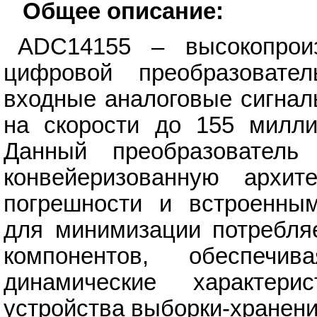
Общее описание:
ADC14155 – высокопрои
цифровой преобразовател
входные аналоговые сигнал
на скорости до 155 милли
Данный преобразователь
конвейеризованную архит
погрешности и встроенным
для минимизации потребля
компонентов, обеспеч
динамические характери
устройства выборки-хранен