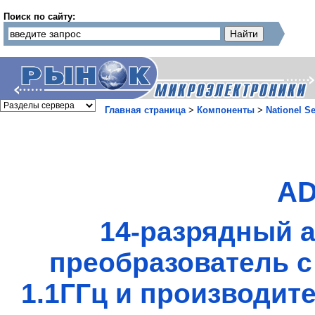
Поиск по сайту:
Главная страница
>
Компоненты
>
Nationel S
AD
14-разрядный 
преобразователь с
1.1ГГц и производит