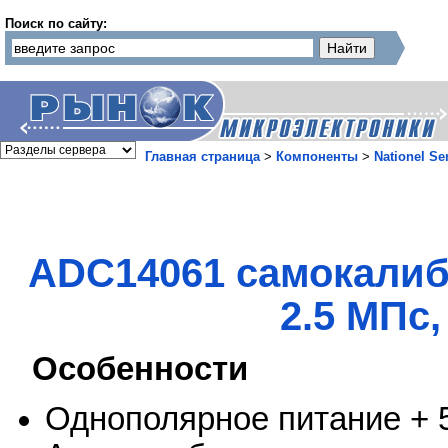
Поиск по сайту:
Главная страница
>
Компоненты
>
Nationel Se
ADC14061 самокалиб
2.5 МПс
Особенности
Однополярное питание + 