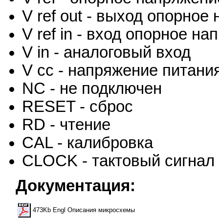
V ref out - выход опорное
V ref in - вход опорное н
V in - аналоговый вход
V cc - напряжение питани
NC - не подключен
RESET - сброс
RD - чтение
CAL - калибровка
CLOCK - тактовый сигнал
Документация:
473Kb Engl Описания микросхемы